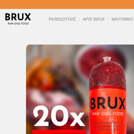
Pereiti prie turinio
PARDUOTUVĖ
APIE BRUX
MAITINIMO