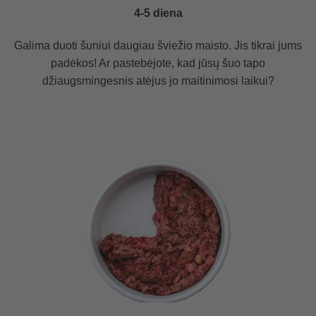
4-5 diena
Galima duoti šuniui daugiau šviežio maisto. Jis tikrai jums
padėkos! Ar pastebėjote, kad jūsų šuo tapo
džiaugsmingesnis atėjus jo maitinimosi laikui?