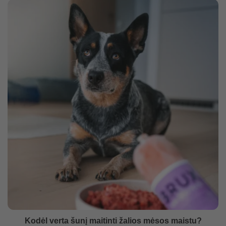
Kodėl verta šunį maitinti žalios mėsos maistu?