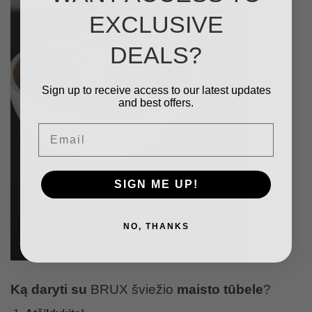
EXCLUSIVE
DEALS?
Sign up to receive access to our latest updates
and best offers.
Email
SIGN ME UP!
NO, THANKS
Ką daryti su
BRUX šviežio
maisto tūbele
?