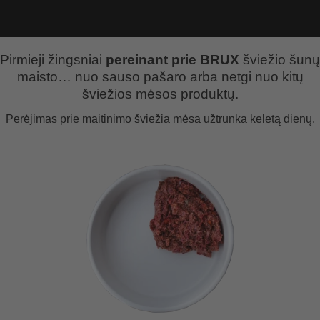
Pirmieji žingsniai
pereinant prie BRUX
šviežio šunų
maisto… nuo sauso pašaro arba netgi nuo kitų
šviežios mėsos produktų.
Perėjimas prie maitinimo šviežia mėsa užtrunka keletą dienų.