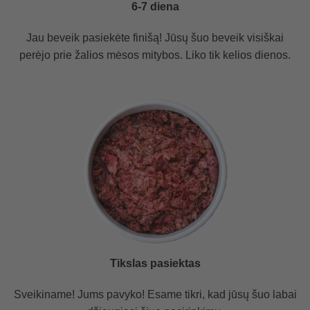
6-7 diena
Jau beveik pasiekėte finišą! Jūsų šuo beveik visiškai
perėjo prie žalios mėsos mitybos. Liko tik kelios dienos.
Tikslas pasiektas
Sveikiname! Jums pavyko! Esame tikri, kad jūsų šuo labai