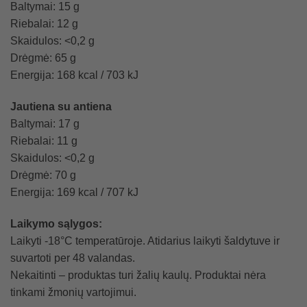
Baltymai: 15 g
Riebalai: 12 g
Skaidulos: <0,2 g
Drėgmė: 65 g
Energija: 168 kcal / 703 kJ
Jautiena su antiena
Baltymai: 17 g
Riebalai: 11 g
Skaidulos: <0,2 g
Drėgmė: 70 g
Energija: 169 kcal / 707 kJ
Laikymo sąlygos:
Laikyti -18°C temperatūroje. Atidarius laikyti šaldytuve ir
suvartoti per 48 valandas.
Nekaitinti – produktas turi žalių kaulų. Produktai nėra
tinkami žmonių vartojimui.