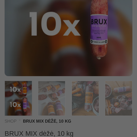
SHOP
"
BRUX MIX DĖŽĖ, 10 KG
BRUX MIX dėžė, 10 kg