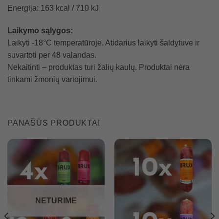
Energija: 163 kcal / 710 kJ
L
aikymo sąlygos:
Laikyti -18°C temperatūroje. Atidarius laikyti šaldytuve ir
suvartoti per 48 valandas.
Nekaitinti – produktas turi žalių kaulų. Produktai nėra
tinkami žmonių vartojimui.
PANAŠŪS PRODUKTAI
NETURIME